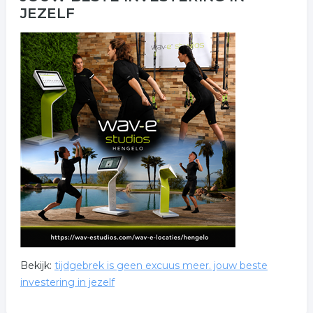
JEZELF
Bekijk:
tijdgebrek is geen excuus meer. jouw beste
investering in jezelf