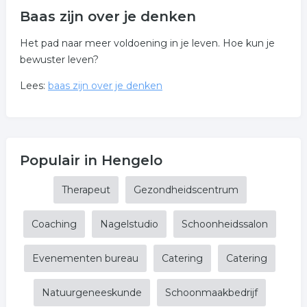
Baas zijn over je denken
Het pad naar meer voldoening in je leven. Hoe kun je
bewuster leven?
Lees:
baas zijn over je denken
Populair in Hengelo
Therapeut
Gezondheidscentrum
Coaching
Nagelstudio
Schoonheidssalon
Evenementen bureau
Catering
Catering
Natuurgeneeskunde
Schoonmaakbedrijf