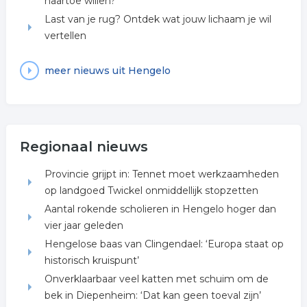
naartoe willen?
Last van je rug? Ontdek wat jouw lichaam je wil
vertellen
meer nieuws uit Hengelo
Regionaal nieuws
Provincie grijpt in: Tennet moet werkzaamheden
op landgoed Twickel onmiddellijk stopzetten
Aantal rokende scholieren in Hengelo hoger dan
vier jaar geleden
Hengelose baas van Clingendael: ‘Europa staat op
historisch kruispunt’
Onverklaarbaar veel katten met schuim om de
bek in Diepenheim: ‘Dat kan geen toeval zijn’