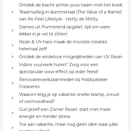
Ontdek de kracht achter jouw naam met het boek
'Naamuitleg in dummietaal (The Value of a Name)'
van Re-Feel Lifestyle - Hetty de Metty
Dames uit Purmerend opgelet: tijd om weer
lekker in je vel te zitten!
Resin & UV-hars: maak de mooiste creaties
helemaal zelf!
Ontdek de eindeloze mogelijkheden van UV Resin
Indoor vuurwerk huren? Zorg voor een
spectaculair wow-effect op ieder feest!
Renovatiewerkzaamheden bij Hobbyatelier
Creaveres
Waarom krijg je op vakantie sneller kramp, onrust
of vermoeidheid?
Gun jezelf een Zomer Reset: start met meer
energie en minder stress
Toe aan vakantie, maar nog geen idee waar jullie