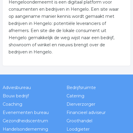
Hengeloonderneemt is een digitaal platform voor
consumenten en bedrijven in Hengelo. Een site waar
op aangename manier kennis wordt gemaakt met
bedrijven in Hengelo: potentiële leveranciers of
afnemers. Een site die de lokale consument uit
Hengelo gemakkelijk de weg wijst naar een bedrijf,
showroom of winkel en nieuws brengt over de
bedrijven in Hengelo.
Adviesbureau
Bedrijfsruimte
Bouw bedrijf
Catering
Coaching
Dierverzorger
Evenementen bureau
Financieel adviseur
Gezondheidscentrum
Groothandel
Handelsonderneming
Loodgieter