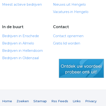
Meest actieve bedrijven
Nieuws uit Hengelo
Vacatures in Hengelo
In de buurt
Contact
Bedrijven in Enschede
Contact opnemen
Bedrijven in Almelo
Gratis lid worden
Bedrijven in Hellendoorn
Bedrijven in Oldenzaal
gratis lid worden
Home
Zoeken
Sitemap
Rss Feeds
Links
Privacy