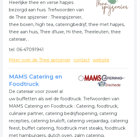
Heerlijke thee en verse hapjes
bezorgd aan huis. Trefwoorden van
de Thee spijzenier : Theespijzenier,
thee boxen, high tea, cateringbedrijf, thee met hapjes,
thee aan huis, Thee d'luxe, Hi thee, Theeleuten, thee
cateraar, .
tel. 06-47091941
Meer over de Thee spijzenier
contact
website
MAMS Catering en
Foodtruck
De cateraar voor zowel al
uw buffetten als wel de foodtruck. Trefwoorden van
MAMS Catering en Foodtruck : Catering, foodtruck,
culinaire partner, catering bedrijfsopening, catering
recepties, catering bruiloft, catering verjaardag, catering
feest, buffet catering, foodtruck met steaks, foodtruck
met hamburgers, dutch oven, zalm catering,