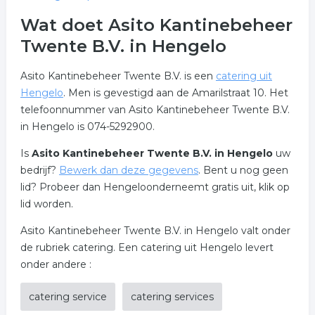
Wat doet Asito Kantinebeheer
Twente B.V. in Hengelo
Asito Kantinebeheer Twente B.V. is een
catering uit
Hengelo
. Men is gevestigd aan de Amarilstraat 10. Het
telefoonnummer van Asito Kantinebeheer Twente B.V.
in Hengelo is 074-5292900.
Is
Asito Kantinebeheer Twente B.V. in Hengelo
uw
bedrijf?
Bewerk dan deze gegevens
. Bent u nog geen
lid? Probeer dan Hengeloonderneemt gratis uit, klik op
lid worden.
Asito Kantinebeheer Twente B.V. in Hengelo valt onder
de rubriek catering. Een catering uit Hengelo levert
onder andere :
catering service
catering services