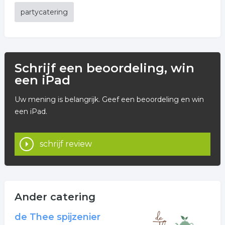
partycatering
Schrijf een beoordeling, win
een iPad
Uw mening is belangrijk. Geef een beoordeling en win
een iPad.
schrijf review
Ander catering
de Thee spijzenier