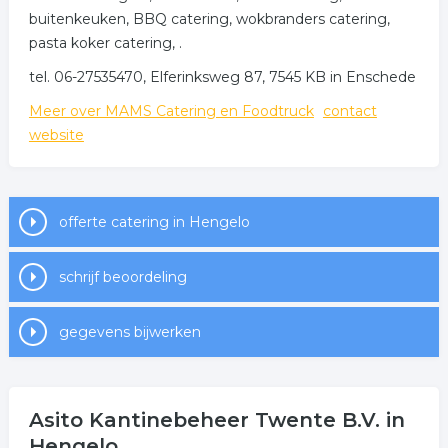
buitenkeuken, BBQ catering, wokbranders catering,
pasta koker catering, .
tel. 06-27535470, Elferinksweg 87, 7545 KB in Enschede
Meer over MAMS Catering en Foodtruck
contact
website
offerte catering in Hengelo
schrijf beoordeling
gegevens bijwerken
Asito Kantinebeheer Twente B.V. in
Hengelo