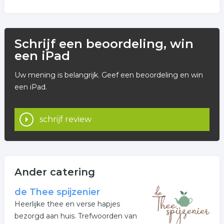
Schrijf een beoordeling, win
een iPad
Uw mening is belangrijk. Geef een beoordeling en win
een iPad.
schrijf review
Ander catering
de Thee spijzenier
Heerlijke thee en verse hapjes
bezorgd aan huis. Trefwoorden van