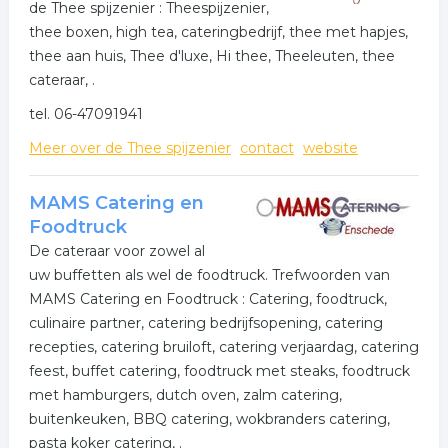
de Thee spijzenier : Theespijzenier,
thee boxen, high tea, cateringbedrijf, thee met hapjes,
thee aan huis, Thee d'luxe, Hi thee, Theeleuten, thee
cateraar, .
tel. 06-47091941
Meer over de Thee spijzenier
contact
website
MAMS Catering en
Foodtruck
De cateraar voor zowel al
uw buffetten als wel de foodtruck. Trefwoorden van
MAMS Catering en Foodtruck : Catering, foodtruck,
culinaire partner, catering bedrijfsopening, catering
recepties, catering bruiloft, catering verjaardag, catering
feest, buffet catering, foodtruck met steaks, foodtruck
met hamburgers, dutch oven, zalm catering,
buitenkeuken, BBQ catering, wokbranders catering,
pasta koker catering, .