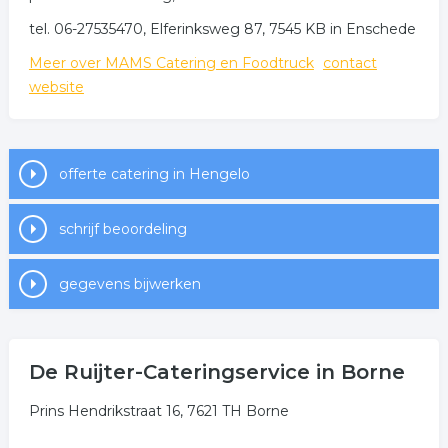
tel. 06-27535470, Elferinksweg 87, 7545 KB in Enschede
Meer over MAMS Catering en Foodtruck
contact
website
offerte catering in Hengelo
schrijf beoordeling
gegevens bijwerken
De Ruijter-Cateringservice in Borne
Prins Hendrikstraat 16, 7621 TH Borne