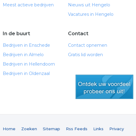
Meest actieve bedrijven
Nieuws uit Hengelo
Vacatures in Hengelo
In de buurt
Contact
Bedrijven in Enschede
Contact opnemen
Bedrijven in Almelo
Gratis lid worden
Bedrijven in Hellendoorn
Bedrijven in Oldenzaal
gratis lid worden
Home
Zoeken
Sitemap
Rss Feeds
Links
Privacy