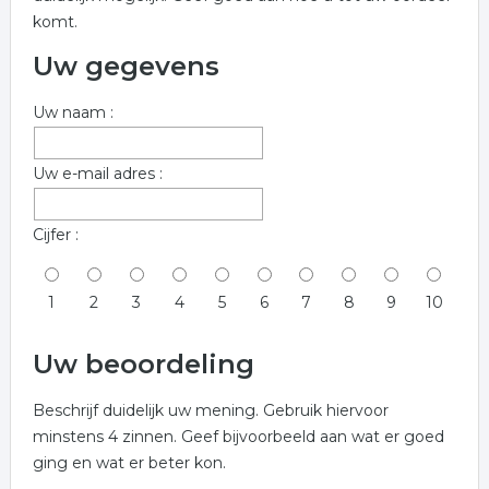
komt.
Uw gegevens
Uw naam :
Uw e-mail adres :
Cijfer :
1
2
3
4
5
6
7
8
9
10
Uw beoordeling
Beschrijf duidelijk uw mening. Gebruik hiervoor
minstens 4 zinnen. Geef bijvoorbeeld aan wat er goed
ging en wat er beter kon.