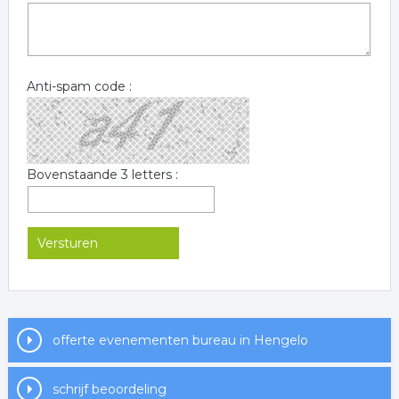
Anti-spam code :
Bovenstaande 3 letters :
offerte evenementen bureau in Hengelo
schrijf beoordeling