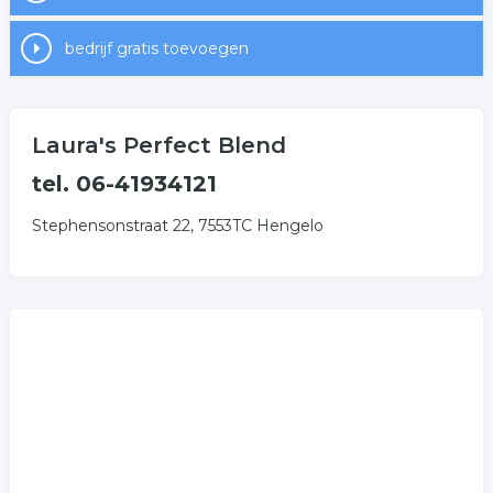
bedrijf gratis toevoegen
Laura's Perfect Blend
tel. 06-41934121
Stephensonstraat 22, 7553TC Hengelo