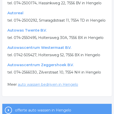
.
tel. 074-2500174, Hassinkweg 22, 7556 BV in Hengelo
Autoreal
tel. 074-2500292, Smaragdstraat 11, 7554 TD in Hengelo
Autowas Twente B.V.
tel. 074-2550495, Holtersweg 30A, 7556 BX in Hengelo
Autowascentrum Westermaat B.V.
tel. 0742-505427, Holtersweg 52, 7556 BX in Hengelo
Autowascentrum Zeggershoek B.V.
tel. 074-2566030, Zilverstraat 10, 7554 NH in Hengelo
Meer
auto wassen bedrijven in Hengelo
offerte auto wassen in Hengelo