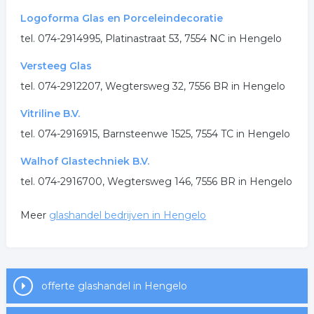
Logoforma Glas en Porceleindecoratie
tel. 074-2914995, Platinastraat 53, 7554 NC in Hengelo
Versteeg Glas
tel. 074-2912207, Wegtersweg 32, 7556 BR in Hengelo
Vitriline B.V.
tel. 074-2916915, Barnsteenwe 1525, 7554 TC in Hengelo
Walhof Glastechniek B.V.
tel. 074-2916700, Wegtersweg 146, 7556 BR in Hengelo
Meer
glashandel bedrijven in Hengelo
offerte glashandel in Hengelo