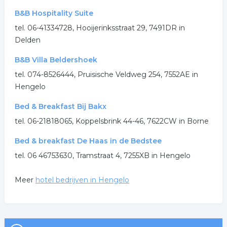
B&B Hospitality Suite
tel. 06-41334728, Hooijerinksstraat 29, 7491DR in
Delden
B&B Villa Beldershoek
tel. 074-8526444, Pruisische Veldweg 254, 7552AE in
Hengelo
Bed & Breakfast Bij Bakx
tel. 06-21818065, Koppelsbrink 44-46, 7622CW in Borne
Bed & breakfast De Haas in de Bedstee
tel. 06 46753630, Tramstraat 4, 7255XB in Hengelo
Meer
hotel bedrijven in Hengelo