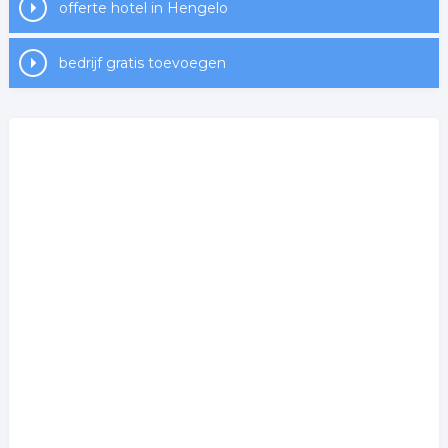
offerte hotel in Hengelo
bedrijf gratis toevoegen