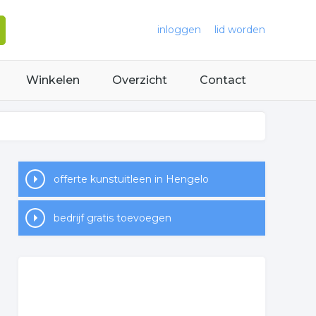
inloggen
lid worden
Winkelen
Overzicht
Contact
offerte kunstuitleen in Hengelo
bedrijf gratis toevoegen