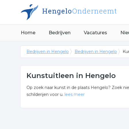
Home
Bedrijven
Vacatures
Nie
Bedrijven in Hengelo
Bedrijven in Hengelo
Ku
Kunstuitleen in Hengelo
Op zoek naar kunst in de plaats Hengelo? Zoek niet
schilderijen voor u.
lees meer
Meer over kunstuitleen
De bedrijven in onderstaande lijst bevinden zich 
kunst schilderijen.