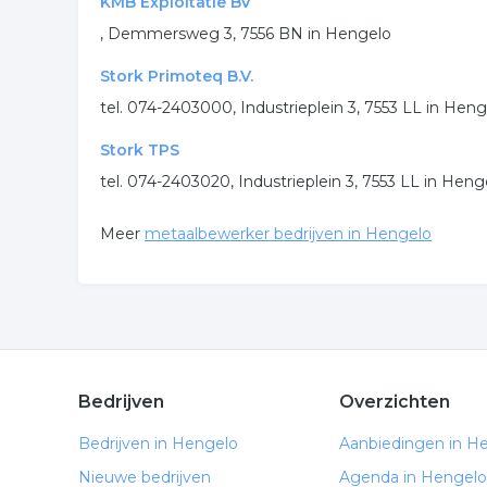
KMB Exploitatie BV
, Demmersweg 3, 7556 BN in Hengelo
Stork Primoteq B.V.
tel. 074-2403000, Industrieplein 3, 7553 LL in Hen
Stork TPS
tel. 074-2403020, Industrieplein 3, 7553 LL in Heng
Meer
metaalbewerker bedrijven in Hengelo
Bedrijven
Overzichten
Bedrijven in Hengelo
Aanbiedingen in H
Nieuwe bedrijven
Agenda in Hengelo