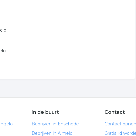
gelo
elo
In de buurt
Contact
engelo
Bedrijven in Enschede
Contact opne
Bedrijven in Almelo
Gratis lid word