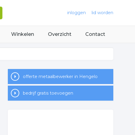
inloggen
lid worden
Winkelen
Overzicht
Contact
offerte metaalbewerker in Hengelo
bedrijf gratis toevoegen