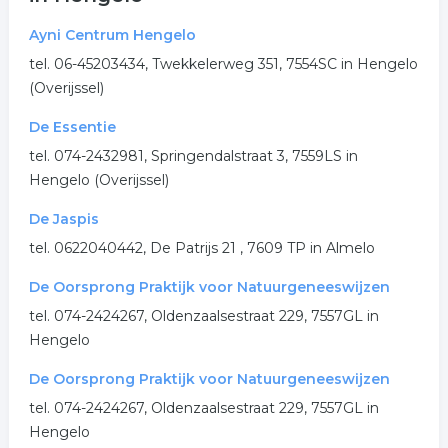
meditatie
spiritueel
paranormaal
Ayni Centrum Hengelo
tel. 06-45203434, Twekkelerweg 351, 7554SC in Hengelo
alternatieve geneeskunde
(Overijssel)
.
De Essentie
tel. 074-2432981, Springendalstraat 3, 7559LS in
Hengelo (Overijssel)
De Jaspis
tel. 0622040442, De Patrijs 21 , 7609 TP in Almelo
De Oorsprong Praktijk voor Natuurgeneeswijzen
tel. 074-2424267, Oldenzaalsestraat 229, 7557GL in
Hengelo
De Oorsprong Praktijk voor Natuurgeneeswijzen
tel. 074-2424267, Oldenzaalsestraat 229, 7557GL in
Hengelo