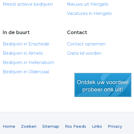
Meest actieve bedrijven
Nieuws uit Hengelo
Vacatures in Hengelo
In de buurt
Contact
Bedrijven in Enschede
Contact opnemen
Bedrijven in Almelo
Gratis lid worden
Bedrijven in Hellendoorn
Bedrijven in Oldenzaal
gratis lid worden
Home
Zoeken
Sitemap
Rss Feeds
Links
Privacy