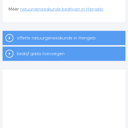
Meer
natuurgeneeskunde bedrijven in Hengelo
offerte natuurgeneeskunde in Hengelo
bedrijf gratis toevoegen