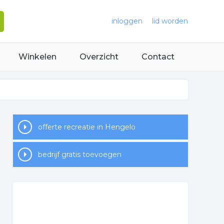
inloggen
lid worden
Winkelen
Overzicht
Contact
offerte recreatie in Hengelo
bedrijf gratis toevoegen