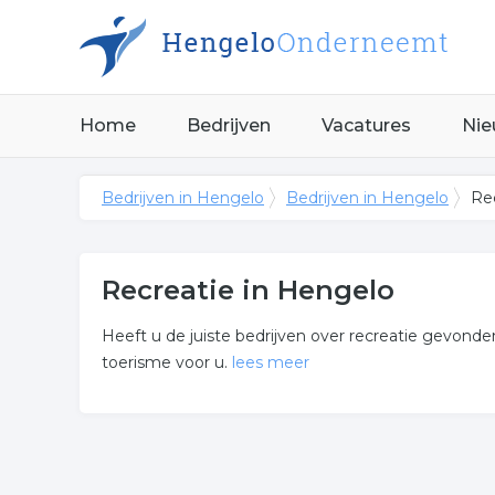
Home
Bedrijven
Vacatures
Nie
Bedrijven in Hengelo
Bedrijven in Hengelo
Re
Recreatie in Hengelo
Heeft u de juiste bedrijven over recreatie gevonde
toerisme voor u.
lees meer
Meer over recreatie
Onderstaand vindt u een overzicht van alle toeris