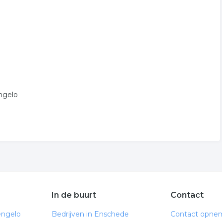
ngelo
In de buurt
Contact
engelo
Bedrijven in Enschede
Contact opne