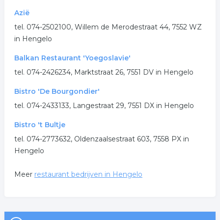
Azië
tel. 074-2502100, Willem de Merodestraat 44, 7552 WZ
in Hengelo
Balkan Restaurant 'Yoegoslavie'
tel. 074-2426234, Marktstraat 26, 7551 DV in Hengelo
Bistro 'De Bourgondier'
tel. 074-2433133, Langestraat 29, 7551 DX in Hengelo
Bistro 't Bultje
tel. 074-2773632, Oldenzaalsestraat 603, 7558 PX in
Hengelo
Meer
restaurant bedrijven in Hengelo