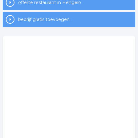
offerte restaurant in Hengelo
bedrijf gratis toevoegen