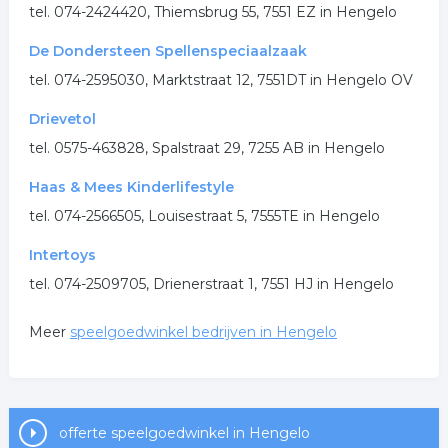
.
tel. 074-2424420, Thiemsbrug 55, 7551 EZ in Hengelo
De Dondersteen Spellenspeciaalzaak
tel. 074-2595030, Marktstraat 12, 7551DT in Hengelo OV
Drievetol
tel. 0575-463828, Spalstraat 29, 7255 AB in Hengelo
Haas & Mees Kinderlifestyle
tel. 074-2566505, Louisestraat 5, 7555TE in Hengelo
Intertoys
tel. 074-2509705, Drienerstraat 1, 7551 HJ in Hengelo
Meer
speelgoedwinkel bedrijven in Hengelo
offerte speelgoedwinkel in Hengelo