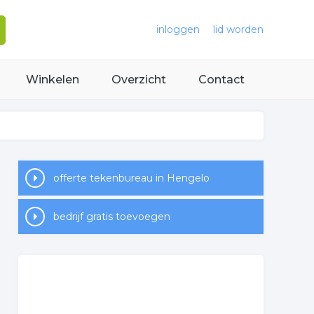
inloggen
lid worden
Winkelen
Overzicht
Contact
offerte tekenbureau in Hengelo
bedrijf gratis toevoegen