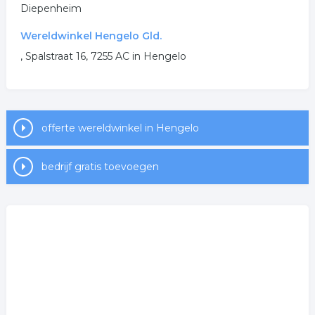
Diepenheim
Wereldwinkel Hengelo Gld.
, Spalstraat 16, 7255 AC in Hengelo
offerte wereldwinkel in Hengelo
bedrijf gratis toevoegen