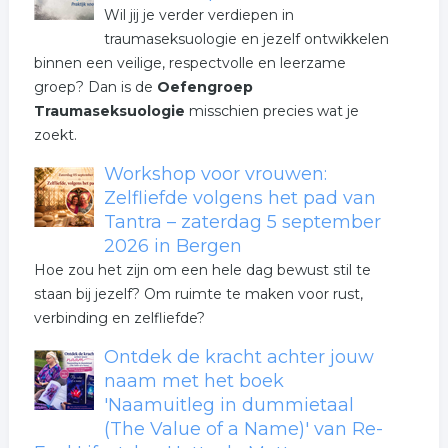
Wil jij je verder verdiepen in
traumaseksuologie en jezelf ontwikkelen
binnen een veilige, respectvolle en leerzame
groep? Dan is de
Oefengroep
Traumaseksuologie
misschien precies wat je
zoekt.
Workshop voor vrouwen:
Zelfliefde volgens het pad van
Tantra – zaterdag 5 september
2026 in Bergen
Hoe zou het zijn om een hele dag bewust stil te
staan bij jezelf? Om ruimte te maken voor rust,
verbinding en zelfliefde?
Ontdek de kracht achter jouw
naam met het boek
'Naamuitleg in dummietaal
(The Value of a Name)' van Re-