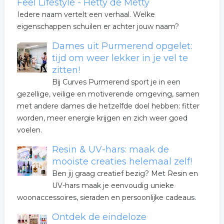
Feel Lifestyle - Hetty de Metty
Iedere naam vertelt een verhaal. Welke
eigenschappen schuilen er achter jouw naam?
Dames uit Purmerend opgelet:
tijd om weer lekker in je vel te
zitten!
Bij Curves Purmerend sport je in een
gezellige, veilige en motiverende omgeving, samen
met andere dames die hetzelfde doel hebben: fitter
worden, meer energie krijgen en zich weer goed
voelen.
Resin & UV-hars: maak de
mooiste creaties helemaal zelf!
Ben jij graag creatief bezig? Met Resin en
UV-hars maak je eenvoudig unieke
woonaccessoires, sieraden en persoonlijke cadeaus.
Ontdek de eindeloze