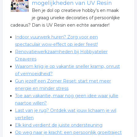
mogelijkheden van UV Resin
Ben je dol op creatieve hobby's en maak
je graag unieke decoraties of persoonlijke
cadeaus? Dan is UV Resin een echte aanrader!
Indoor vuurwerk huren? Zorg voor een
spectaculair wow-effect op ieder feest!
Renovatiewerkzaamheden bij Hobbyatelier
Creaveres
Waarom krijg je op vakantie sneller kramp, onrust
of vermoeidheid?
Gun jezelf een Zomer Reset: start met meer
energie en minder stress
Toe aan vakantie, maar nog geen idee waar jullie
naartoe willen?
Last van je rug? Ontdek wat jouw lichaam je wil
vertellen
Elk kind verdient de juiste ondersteuning
Op weg naar je kracht: een persoonlijk groeitraject