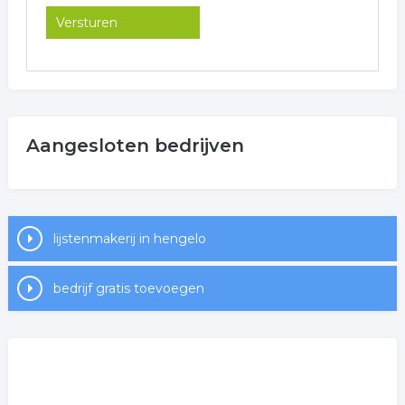
Aangesloten bedrijven
lijstenmakerij in hengelo
bedrijf gratis toevoegen