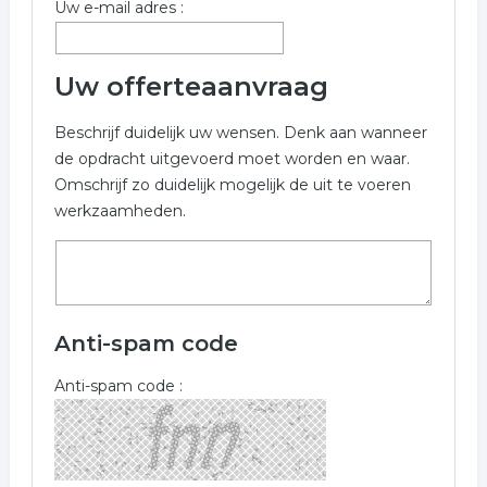
interieurverzorging
schoonmaakbedrijf
Uw e-mail adres :
Uw offerteaanvraag
Beschrijf duidelijk uw wensen. Denk aan wanneer
de opdracht uitgevoerd moet worden en waar.
Omschrijf zo duidelijk mogelijk de uit te voeren
werkzaamheden.
Anti-spam code
Anti-spam code :