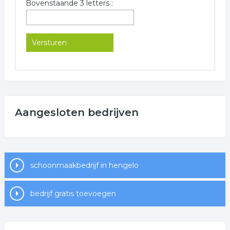
Bovenstaande 3 letters :
Aangesloten bedrijven
schoonmaakbedrijf in hengelo
bedrijf gratis toevoegen