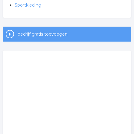
Sportkleding
bedrijf gratis toevoegen