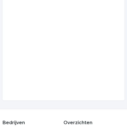
Bedrijven
Overzichten