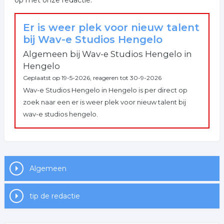
op met onze redactie.
Er is weer plek voor nieuw talent
bij Wav-e Studios Hengelo
Algemeen bij Wav-e Studios Hengelo in
Hengelo
Geplaatst op 19-5-2026, reageren tot 30-9-2026
Wav-e Studios Hengelo in Hengelo is per direct op
zoek naar een er is weer plek voor nieuw talent bij
wav-e studios hengelo.
Algemeen
tip de redactie